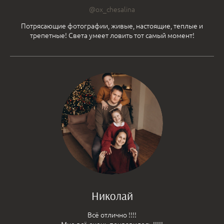
@ox_chesalina
Потрясающие фотографии, живые, настоящие, теплые и
трепетные! Света умеет ловить тот самый момент!
Николай
Всё отлично !!!!