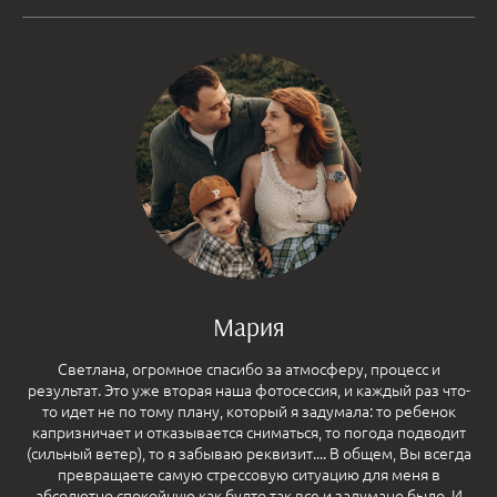
Мария
Светлана, огромное спасибо за атмосферу, процесс и
результат. Это уже вторая наша фотосессия, и каждый раз что-
то идет не по тому плану, который я задумала: то ребенок
капризничает и отказывается сниматься, то погода подводит
(сильный ветер), то я забываю реквизит.... В общем, Вы всегда
превращаете самую стрессовую ситуацию для меня в
абсолютно спокойную,как будто так все и задумано было. И