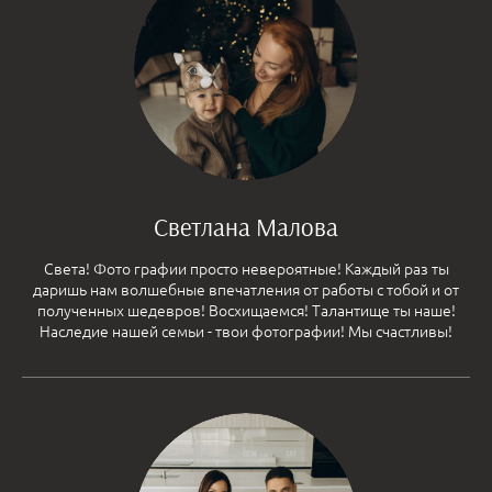
Светлана Малова
Света! Фото графии просто невероятные! Каждый раз ты
даришь нам волшебные впечатления от работы с тобой и от
полученных шедевров! Восхищаемся! Талантище ты наше!
Наследие нашей семьи - твои фотографии! Мы счастливы!