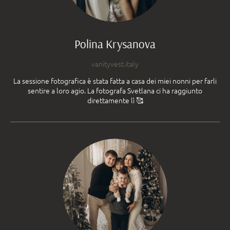
Polina Krysanova
vanityvest.italy
La sessione fotografica è stata fatta a casa dei miei nonni per farli
sentire a loro agio. La fotografa Svetlana ci ha raggiunto
direttamente lì 🥰