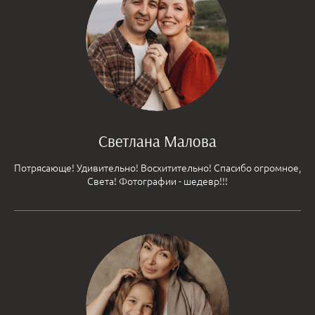
Светлана Малова
Потрясающе! Удивительно! Восхитительно! Спасибо огромное,
Света! Фотографии - шедевр!!!