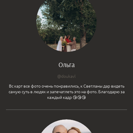
Ольга
@doukavl
Вс карт все фото очень понравились, к Светланы дар видеть
самую суть в людях и запечатлеть это на фото. Благодарю за
каждый кадр 😘😘😘