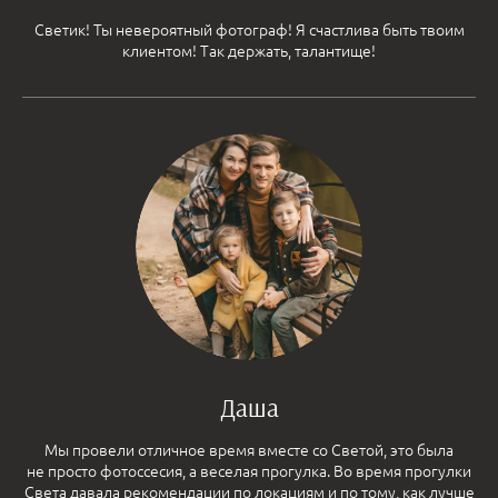
Светик! Ты невероятный фотограф! Я счастлива быть твоим
клиентом! Так держать, талантище!
Даша
Мы провели отличное время вместе со Светой, это была
не просто фотоссесия, а веселая прогулка. Во время прогулки
Света давала рекомендации по локациям и по тому, как лучше