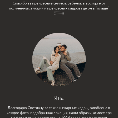
Спасибо за прекрасные снимки, ребенок в восторге от
полученных эмоций и прекрасных кадров где он в "плаще"
)))))))))
Яна
Благодарю Светлану за такие шикарные кадры, влюблена в
каждое фото, подобранная локация, наши образы, атмосфера
на фотосьемке просто все на 100 баллов, профессионал